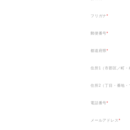
フリガナ
*
郵便番号
*
都道府県
*
住所1（市郡区／町・
住所2（丁目・番地・
電話番号
*
メールアドレス
*