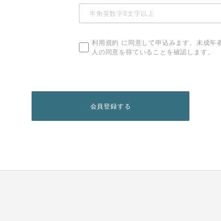
利用規約
に同意して申込みます。未成年
人の同意を得ていることを確認します。