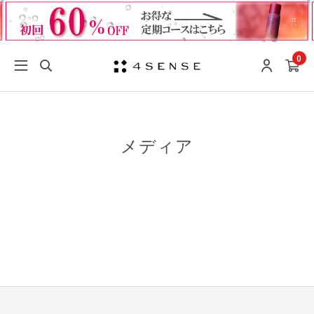
0
メディア