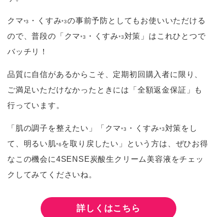
クマ
・くすみ
の事前予防としてもお使いいただける
*3
*3
ので、普段の「クマ
・くすみ
対策」はこれひとつで
*3
*3
バッチリ！
品質に自信があるからこそ、定期初回購入者に限り、
ご満足いただけなかったときには「全額返金保証」も
行っています。
「肌の調子を整えたい」「クマ
・くすみ
対策をし
*3
*3
て、明るい肌
を取り戻したい」という方は、ぜひお得
*6
なこの機会に4SENSE炭酸生クリーム美容液をチェッ
クしてみてくださいね。
詳しくはこちら