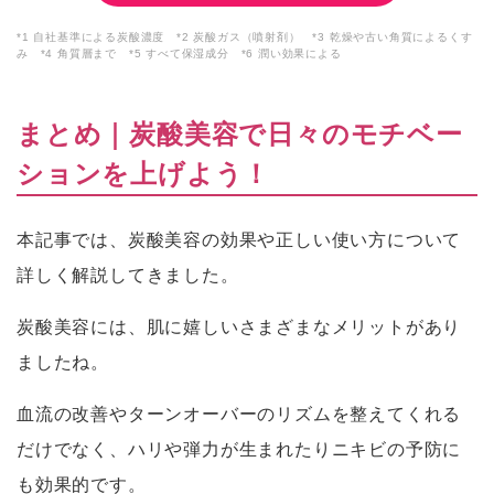
*1 自社基準による炭酸濃度 *2 炭酸ガス（噴射剤） *3 乾燥や古い角質によるくす
み *4 角質層まで *5 すべて保湿成分 *6 潤い効果による
まとめ｜炭酸美容で日々のモチベー
ションを上げよう！
本記事では、炭酸美容の効果や正しい使い方について
詳しく解説してきました。
炭酸美容には、肌に嬉しいさまざまなメリットがあり
ましたね。
血流の改善やターンオーバーのリズムを整えてくれる
だけでなく、ハリや弾力が生まれたりニキビの予防に
も効果的です。