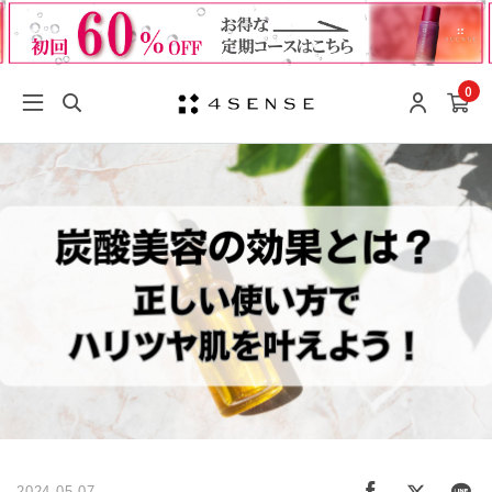
0
2024.05.07