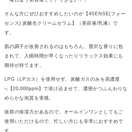
そんな方にぜひおすすめしたいのが【4SENSE(フォー
センス) 炭酸生クリームセラム】（美容液/乳液）で
す。
肌の調子が改善されるのはもちろん、贅沢な香りに包
まれて、入眠時間が早くなったりリラックス効果にも
期待が持てます。
LPG（LPガス）を使用せず、炭酸ガスのみを高濃度
【20,000ppm】で溶け込ませて、濃密かつふんわりな
*1
めらかな泡質を実感。
抜群の保湿力があるので、オールインワンとしてもご
使用いただけるので、忙しい方にも非常におすすめで
す。